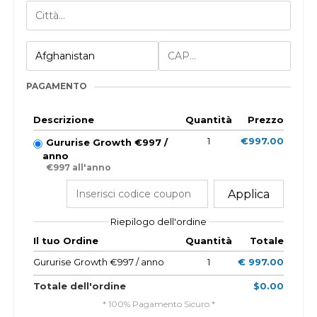
PAGAMENTO
Descrizione
Quantità
Prezzo
1
€997.00
Gururise Growth €997 /
anno
€997 all'anno
Applica
Riepilogo dell'ordine
Il tuo Ordine
Quantità
Totale
Gururise Growth €997 / anno
1
€ 997.00
Totale dell'ordine
$0.00
* 100% Pagamento Sicuro *